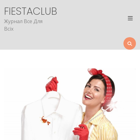
Skip
FIESTACLUB
to
content
Журнал Все Для
Всіх