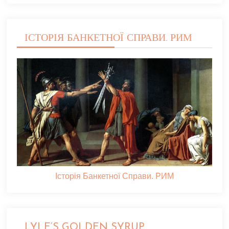
ІСТОРІЯ БАНКЕТНОЇ СПРАВИ. РИМ
Історія Банкетної Справи. РИМ
LYLE’S GOLDEN SYRUP