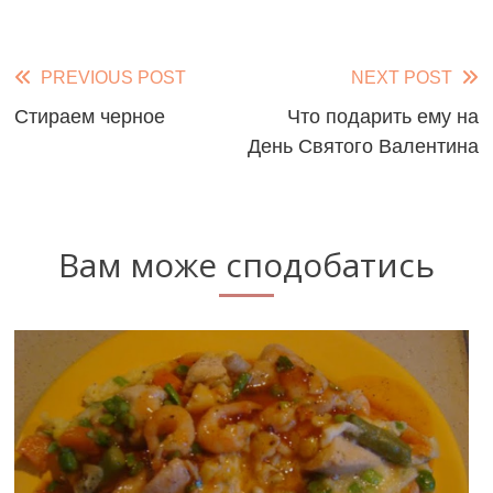
Read
PREVIOUS POST
NEXT POST
more
Стираем черное
Что подарить ему на
День Святого Валентина
articles
Вам може сподобатись