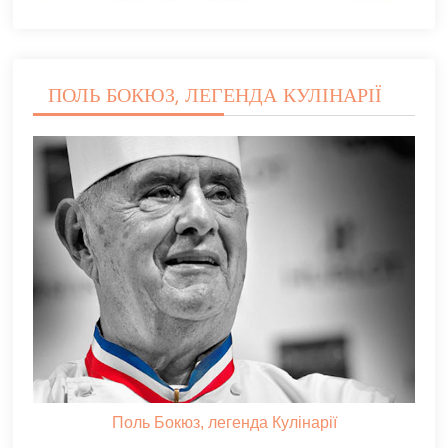
ПОЛЬ БОКЮЗ, ЛЕГЕНДА КУЛІНАРІЇ
Поль Бокюз, легенда Кулінарії