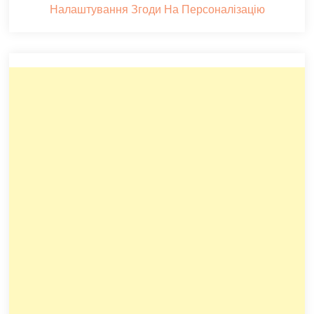
Налаштування Згоди На Персоналізацію