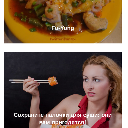
Fu-Yong
Сохраните палочки для суши: они
вам пригодятся!