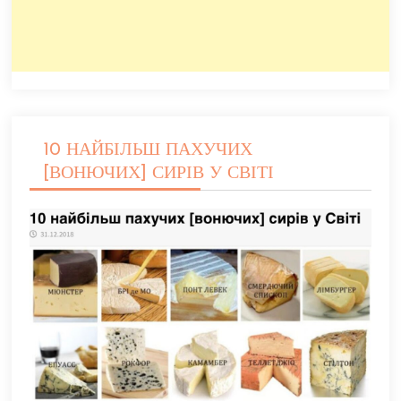
10 НАЙБІЛЬШ ПАХУЧИХ
[ВОНЮЧИХ] СИРІВ У СВІТІ