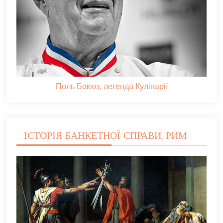
Поль Бокюз, легенда Кулінарії
ІСТОРІЯ БАНКЕТНОЇ СПРАВИ. РИМ