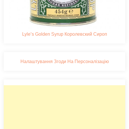
Lyle’s Golden Syrup Королевский Сироп
Налаштування Згоди На Персоналізацію