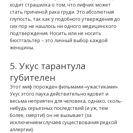
ходит страшилка о том, что лифчик может
стать причиной рака груди. Это абсолютная
глупость, так как у подобного утверждения до
сих пор не нашлось ни одного медицинского
подтверждения. Носить или не носить
бюстгальтер – это личный выбор каждой
женщины.
5. Укус тарантула
губителен
Этот миф порожден фильмами-«ужастиками».
Укус этого паука действительно ядовит и
весьма неприятен для человека, однако, сколь-
нибудь серьезных последствий (и уж, тем
более, смерти!) он не вызывает (за
исключением случаев существования редкой
аллергии).