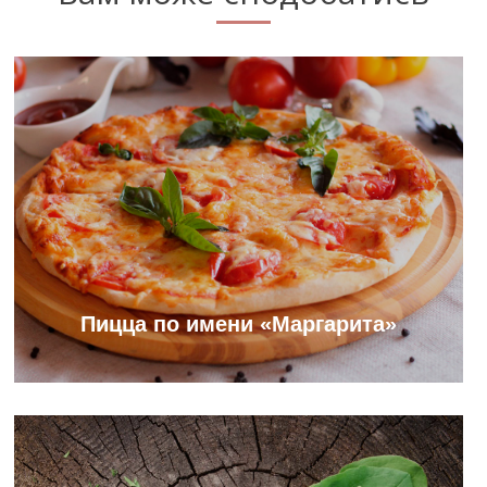
Пицца по имени «Маргарита»