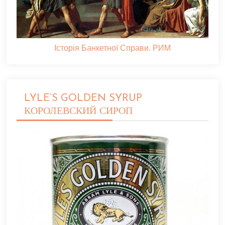
Історія Банкетної Справи. РИМ
LYLE’S GOLDEN SYRUP
КОРОЛЕВСКИЙ СИРОП