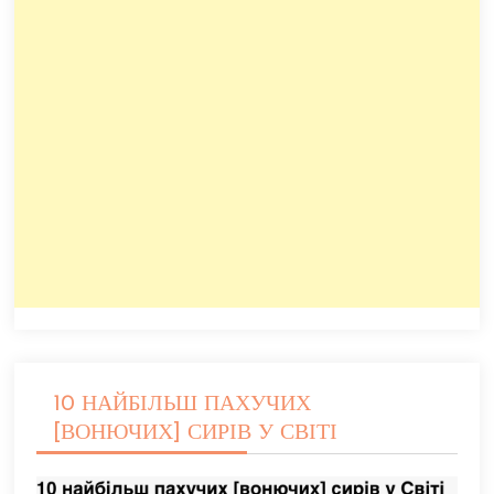
10 НАЙБІЛЬШ ПАХУЧИХ
[ВОНЮЧИХ] СИРІВ У СВІТІ