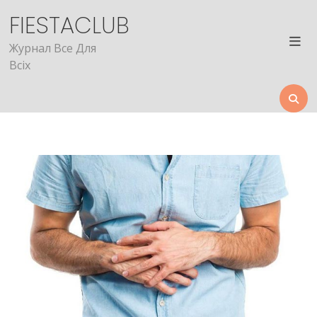
Skip
FIESTACLUB
to
content
Журнал Все Для
Всіх