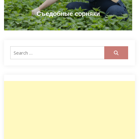
Съедобные сорняки
Search
for: