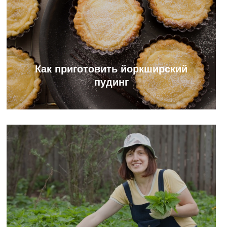
Как приготовить йоркширский
пудинг