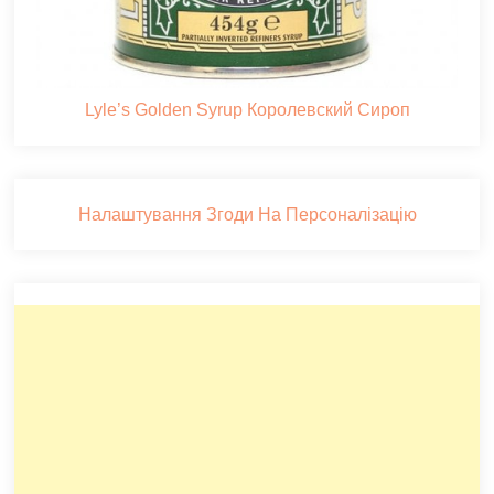
Lyle’s Golden Syrup Королевский Сироп
Налаштування Згоди На Персоналізацію