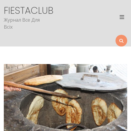
Skip
FIESTACLUB
to
content
Журнал Все Для
Всіх