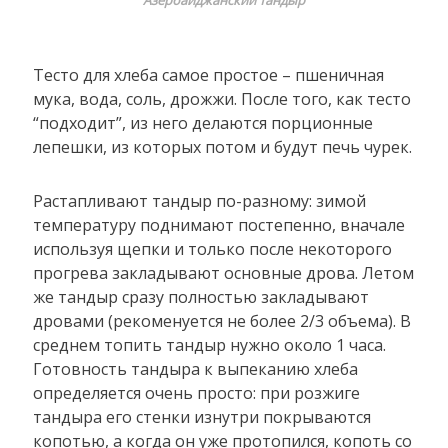
Тесто для хлеба самое простое – пшеничная
мука, вода, соль, дрожжи. После того, как тесто
“подходит”, из него делаются порционные
лепешки, из которых потом и будут печь чурек.
Растапливают тандыр по-разному: зимой
температуру поднимают постепенно, вначале
используя щепки и только после некоторого
прогрева закладывают основные дрова. Летом
же тандыр сразу полностью закладывают
дровами (рекоменуется не более 2/3 объема). В
среднем топить тандыр нужно около 1 часа.
Готовность тандыра к выпеканию хлеба
определяется очень просто: при розжиге
тандыра его стенки изнутри покрываются
копотью, а когда он уже протопился, копоть со