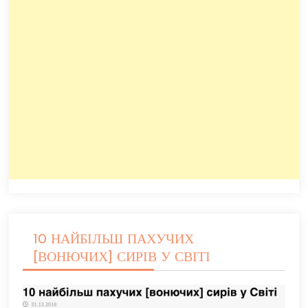
10 НАЙБІЛЬШ ПАХУЧИХ
[ВОНЮЧИХ] СИРІВ У СВІТІ