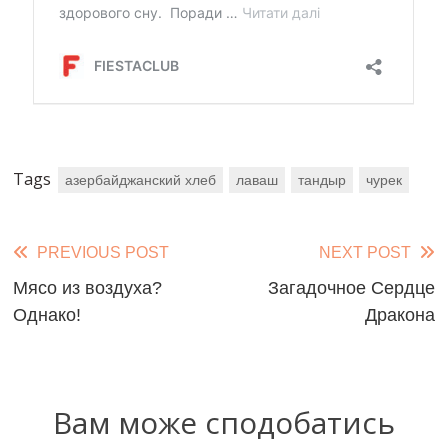
Tags
азербайджанский хлеб
лаваш
тандыр
чурек
Read
PREVIOUS POST
NEXT POST
more
Мясо из воздуха?
Загадочное Сердце
Однако!
Дракона
articles
Вам може сподобатись