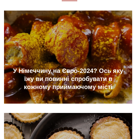
У Німеччину на Євро-2024? Ось яку
їжу ви повинні спробувати в
кожному приймаючому місті