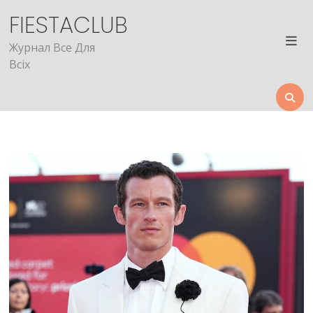
Skip
FIESTACLUB
to
content
Журнал Все Для
Всіх