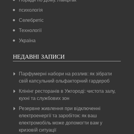
психологія
Селебретіс
Технології
Україна
НЕДАВНІ ЗАПИСИ
Парфумерні набори на розлив: як зібрати
свій капсульний ольфакторний гардероб
Клінінг ресторанів в Ужгороді: чистота залу,
кухні та службових зон
Резервне живлення при відключенні
електроенергії та заробіток: як ваш
електромобіль може допомогти вам у
кризовій ситуації