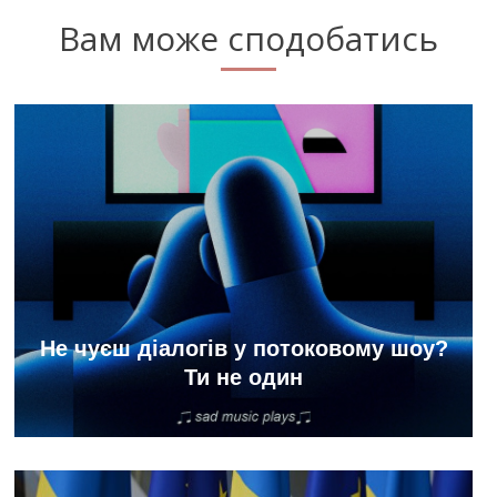
Вам може сподобатись
Не чуєш діалогів у потоковому шоу?
Ти не один