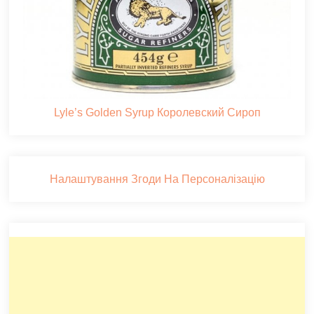
Lyle’s Golden Syrup Королевский Сироп
Налаштування Згоди На Персоналізацію