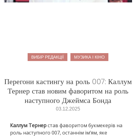
ВИБІР РЕДАКЦІЇ
МУЗИКА І КІНО
Перегони кастингу на роль 007: Каллум
Тернер став новим фаворитом на роль
наступного Джеймса Бонда
03.12.2025
Каллум Тернер
став фаворитом букмекерів на
роль наступного 007, останнім ім’ям, яке