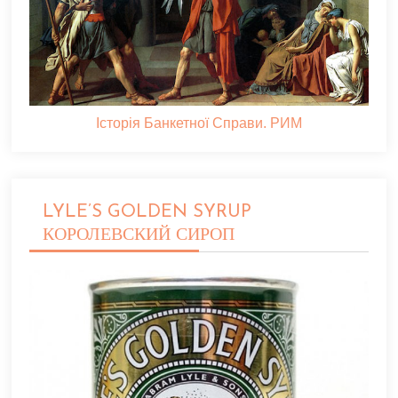
Історія Банкетної Справи. РИМ
LYLE’S GOLDEN SYRUP
КОРОЛЕВСКИЙ СИРОП