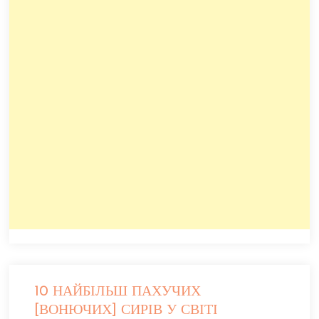
10 НАЙБІЛЬШ ПАХУЧИХ
[ВОНЮЧИХ] СИРІВ У СВІТІ