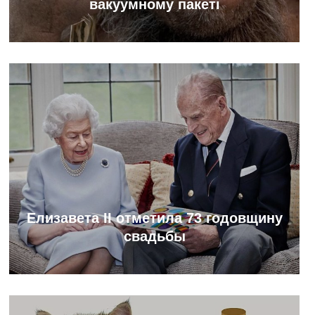
вакуумному пакеті
Елизавета II отметила 73 годовщину
свадьбы