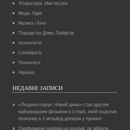
Література. Мистецтво
Мода. Одяг
Музика і Кіно
Поради по Дому. Лайфгак
психологія
Селебретіс
Технології
Україна
НЕДАВНІ ЗАПИСИ
«Людина-павук: Новий день» став другим
найшвидшим фільмом в історії, який подолав
позначку в 1 мільярд доларів у прокаті
Парфумерні набори на розлив: як зібрати