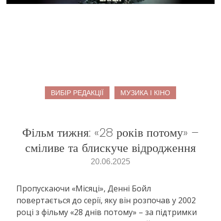
ВИБІР РЕДАКЦІЇ
МУЗИКА І КІНО
Фільм тижня: «28 років потому» –
сміливе та блискуче відродження
20.06.2025
Пропускаючи «Місяці», Денні Бойл
повертається до серії, яку він розпочав у 2002
році з фільму «28 днів потому» – за підтримки