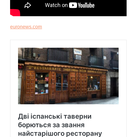
euronews.com