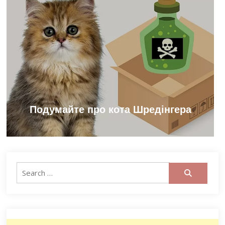
Подумайте про кота Шредінгера
Search
for: