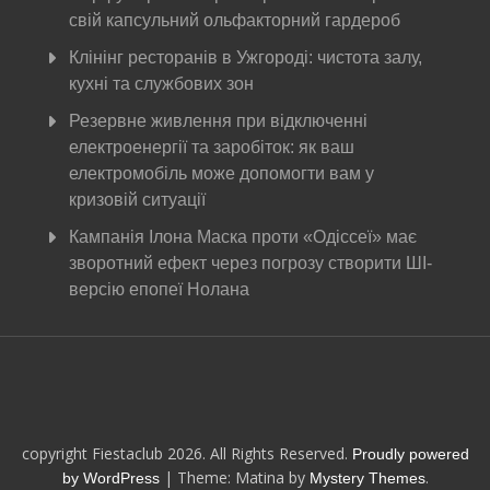
свій капсульний ольфакторний гардероб
Клінінг ресторанів в Ужгороді: чистота залу,
кухні та службових зон
Резервне живлення при відключенні
електроенергії та заробіток: як ваш
електромобіль може допомогти вам у
кризовій ситуації
Кампанія Ілона Маска проти «Одіссеї» має
зворотний ефект через погрозу створити ШІ-
версію епопеї Нолана
copyright Fiestaclub 2026. All Rights Reserved.
Proudly powered
|
Theme: Matina by
.
by WordPress
Mystery Themes