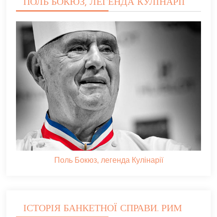
ПОЛЬ БОКЮЗ, ЛЕГЕНДА КУЛІНАРІЇ
Поль Бокюз, легенда Кулінарії
ІСТОРІЯ БАНКЕТНОЇ СПРАВИ. РИМ