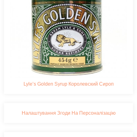
Lyle’s Golden Syrup Королевский Сироп
Налаштування Згоди На Персоналізацію