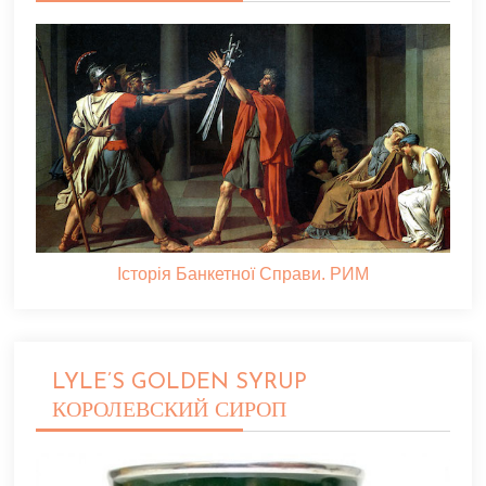
Історія Банкетної Справи. РИМ
LYLE’S GOLDEN SYRUP
КОРОЛЕВСКИЙ СИРОП