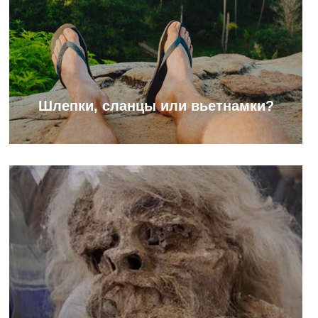
Шлепки, сланцы или вьетнамки?