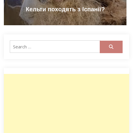
Кельти походять з Іспанії?
Search
for: