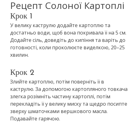
Рецепт Солоної Картоплі
Крок 1
У велику каструлю додайте картоплю та
достатньо води, щоб вона покривала її на 5 см.
Додайте сіль, доведіть до кипіння та варіть до
готовності, коли проколюєте виделкою, 20–25
хвилин.
Крок 2
Злийте картоплю, потім поверніть її в
каструлю. За допомогою картопляного товкача
злегка розімніть частину картоплі, потім
перекладіть її у велику миску та щедро посипте
зверху шматочками вершкового масла.
Подавайте гарячою.