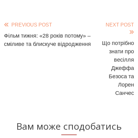
Read
PREVIOUS POST
NEXT POST
more
Фільм тижня: «28 років потому» –
Що потрібно
сміливе та блискуче відродження
articles
знати про
весілля
Джеффа
Безоса та
Лорен
Санчес
Вам може сподобатись