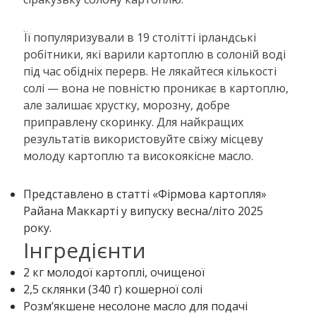
Її популяризували в 19 столітті ірландські
робітники, які варили картоплю в солоній воді
під час обідніх перерв. Не лякайтеся кількості
солі — вона не повністю проникає в картоплю,
але залишає хрустку, морозну, добре
приправлену скоринку. Для найкращих
результатів використовуйте свіжу місцеву
молоду картоплю та високоякісне масло.
Представлено в статті «Фірмова картопля»
Райана Маккарті у випуску весна/літо 2025
року.
Інгредієнти
2 кг молодої картоплі, очищеної
2,5 склянки (340 г) кошерної солі
Розм’якшене несолоне масло для подачі