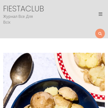
Skip
FIESTACLUB
to
content
Журнал Все Для
Всіх