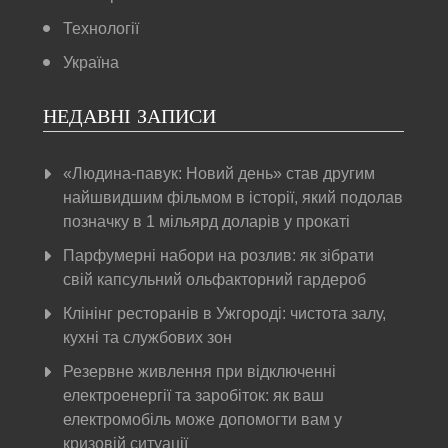
Технології
Україна
НЕДАВНІ ЗАПИСИ
«Людина-павук: Новий день» став другим
найшвидшим фільмом в історії, який подолав
позначку в 1 мільярд доларів у прокаті
Парфумерні набори на розлив: як зібрати
свій капсульний ольфакторний гардероб
Клінінг ресторанів в Ужгороді: чистота залу,
кухні та службових зон
Резервне живлення при відключенні
електроенергії та заробіток: як ваш
електромобіль може допомогти вам у
кризовій ситуації