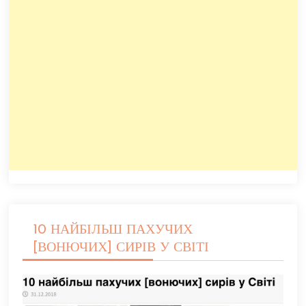
10 НАЙБІЛЬШ ПАХУЧИХ
[ВОНЮЧИХ] СИРІВ У СВІТІ