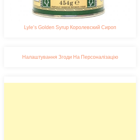
Lyle’s Golden Syrup Королевский Сироп
Налаштування Згоди На Персоналізацію