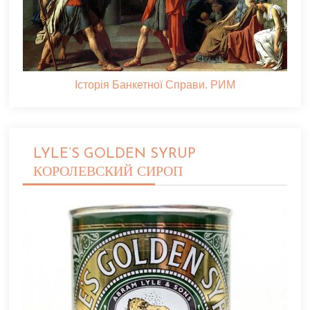
Історія Банкетної Справи. РИМ
LYLE’S GOLDEN SYRUP
КОРОЛЕВСКИЙ СИРОП