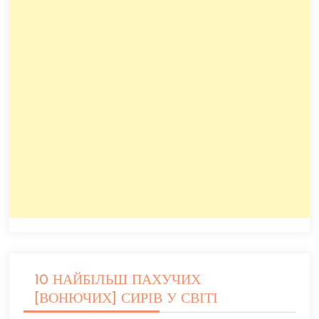
10 НАЙБІЛЬШ ПАХУЧИХ
[ВОНЮЧИХ] СИРІВ У СВІТІ