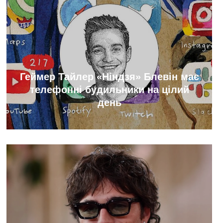
Геймер Тайлер «Ніндзя» Блевін має
телефонні будильники на цілий
день