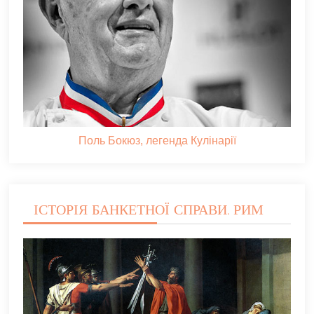
Поль Бокюз, легенда Кулінарії
ІСТОРІЯ БАНКЕТНОЇ СПРАВИ. РИМ