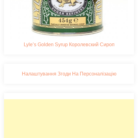
Lyle’s Golden Syrup Королевский Сироп
Налаштування Згоди На Персоналізацію