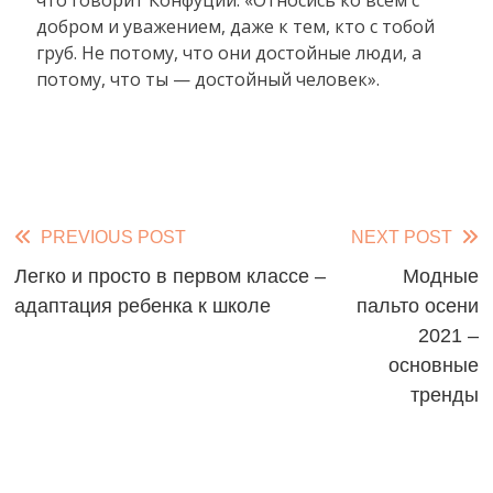
что говорит Конфуций: «Относись ко всем с
добром и уважением, даже к тем, кто с тобой
груб. Не потому, что они достойные люди, а
потому, что ты — достойный человек».
Read
PREVIOUS POST
NEXT POST
more
Легко и просто в первом классе –
Модные
адаптация ребенка к школе
пальто осени
articles
2021 –
основные
тренды