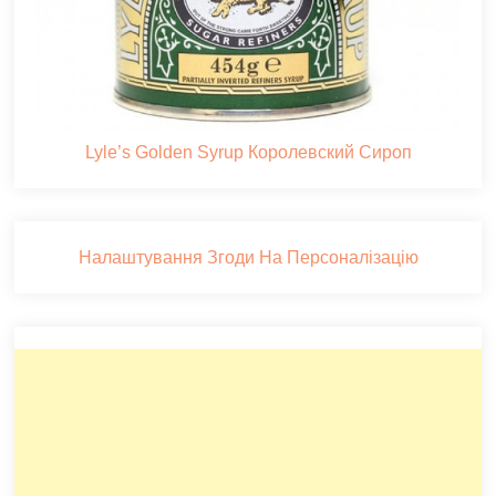
Lyle’s Golden Syrup Королевский Сироп
Налаштування Згоди На Персоналізацію