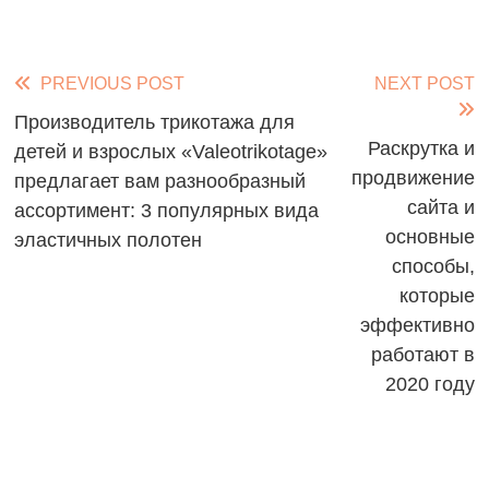
Read
PREVIOUS POST
NEXT POST
more
Производитель трикотажа для
Раскрутка и
детей и взрослых «Valeotrikotage»
articles
продвижение
предлагает вам разнообразный
сайта и
ассортимент: 3 популярных вида
основные
эластичных полотен
способы,
которые
эффективно
работают в
2020 году