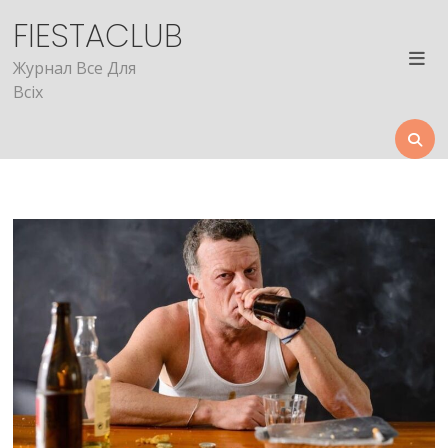
Skip
FIESTACLUB
to
content
Журнал Все Для
Всіх