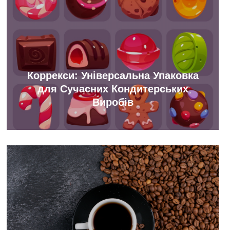
Коррекси: Універсальна Упаковка
для Сучасних Кондитерських
Виробів