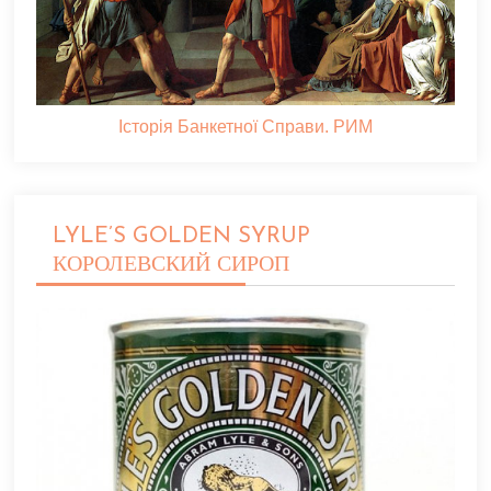
Історія Банкетної Справи. РИМ
LYLE’S GOLDEN SYRUP
КОРОЛЕВСКИЙ СИРОП