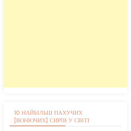
10 НАЙБІЛЬШ ПАХУЧИХ
[ВОНЮЧИХ] СИРІВ У СВІТІ