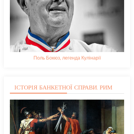
Поль Бокюз, легенда Кулінарії
ІСТОРІЯ БАНКЕТНОЇ СПРАВИ. РИМ