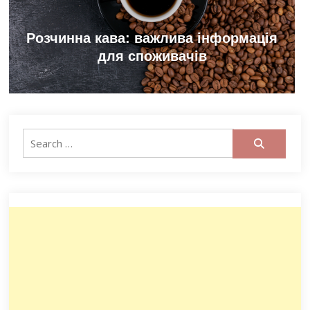
Розчинна кава: важлива інформація
для споживачів
Search
for: