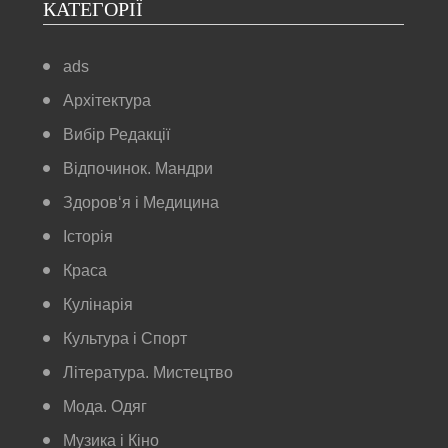
КАТЕГОРІЇ
ads
Архітектура
Вибір Редакції
Відпочинок. Мандри
Здоров‘я і Медицина
Історія
Краса
Кулінарія
Культура і Спорт
Література. Мистецтво
Мода. Одяг
Музика і Кіно