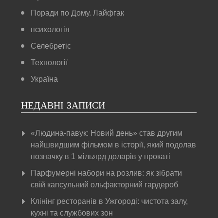
Поради по Дому. Лайфгак
психологія
Селебретіс
Технології
Україна
НЕДАВНІ ЗАПИСИ
«Людина-павук: Новий день» став другим
найшвидшим фільмом в історії, який подолав
позначку в 1 мільярд доларів у прокаті
Парфумерні набори на розлив: як зібрати
свій капсульний ольфакторний гардероб
Клінінг ресторанів в Ужгороді: чистота залу,
кухні та службових зон