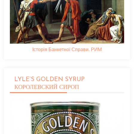
Історія Банкетної Справи. РИМ
LYLE’S GOLDEN SYRUP
КОРОЛЕВСКИЙ СИРОП