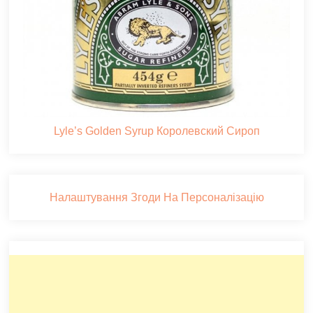
Lyle’s Golden Syrup Королевский Сироп
Налаштування Згоди На Персоналізацію