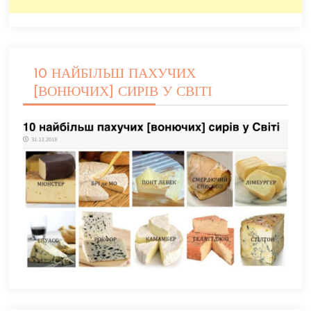
10 НАЙБІЛЬШ ПАХУЧИХ
[ВОНЮЧИХ] СИРІВ У СВІТІ