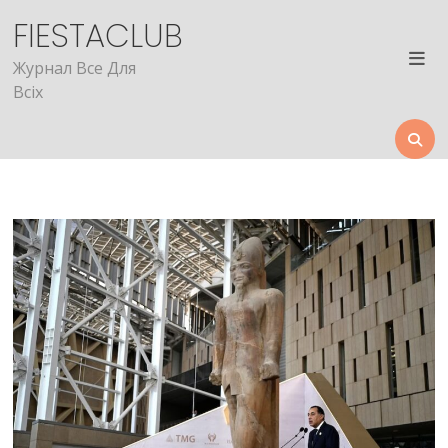
Skip
FIESTACLUB
to
content
Журнал Все Для
Всіх