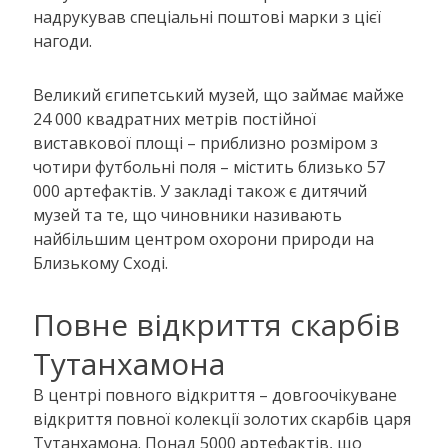
надрукував спеціальні поштові марки з цієї
нагоди.
Великий єгипетський музей, що займає майже
24 000 квадратних метрів постійної
виставкової площі – приблизно розміром з
чотири футбольні поля – містить близько 57
000 артефактів. У закладі також є дитячий
музей та те, що чиновники називають
найбільшим центром охорони природи на
Близькому Сході.
Повне відкриття скарбів
Тутанхамона
В центрі повного відкриття – довгоочікуване
відкриття повної колекції золотих скарбів царя
Тутанхамона. Понад 5000 артефактів, що