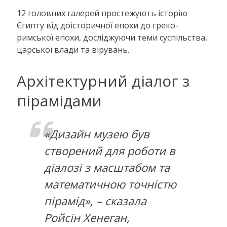
12 головних галерей простежують історію
Єгипту від доісторичної епохи до греко-
римської епохи, досліджуючи теми суспільства,
царської влади та вірувань.
Архітектурний діалог з
пірамідами
«Дизайн музею був
створений для роботи в
діалозі з масштабом та
математичною точністю
пірамід», – сказала
Ройсін Хенеган,