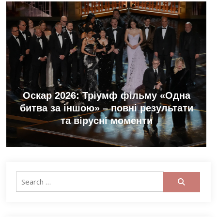
Оскар 2026: Тріумф фільму «Одна
битва за іншою» – повні результати
та вірусні моменти
Search
for: