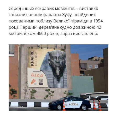
Серед інших яскравих моментів – виставка
сонячних човнів фараона
Хуфу
, знайдених
похованими поблизу Великої піраміди в 1954
році. Перший, дерев’яне судно довжиною 42
метри, віком 4600 років, зараз виставлено.