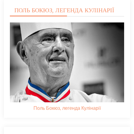
ПОЛЬ БОКЮЗ, ЛЕГЕНДА КУЛІНАРІЇ
Поль Бокюз, легенда Кулінарії