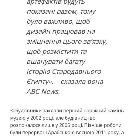
артефактів будуть
показані разом, тому
було важливо, щоб
дизайн працював на
зміцнення цього зв’язку,
щоб розмістити та
вшанувати багату
історію Стародавнього
Єгипту», – сказала вона
ABC News.
Забудовники заклали перший наріжний камінь
музею у 2002 році, але будівництво
розпочалося лише у 2005 році. Пізніше роботи
були перервані Арабською весною 2011 року, а