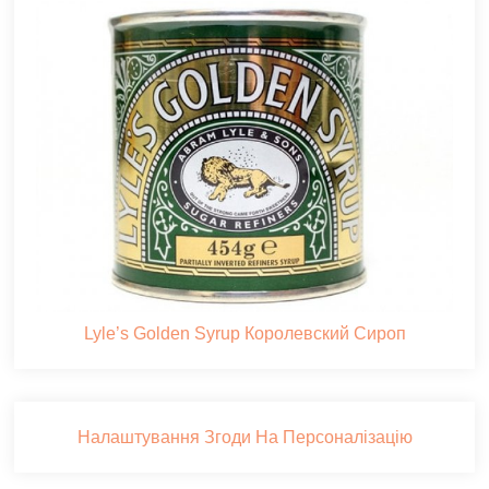
Lyle’s Golden Syrup Королевский Сироп
Налаштування Згоди На Персоналізацію