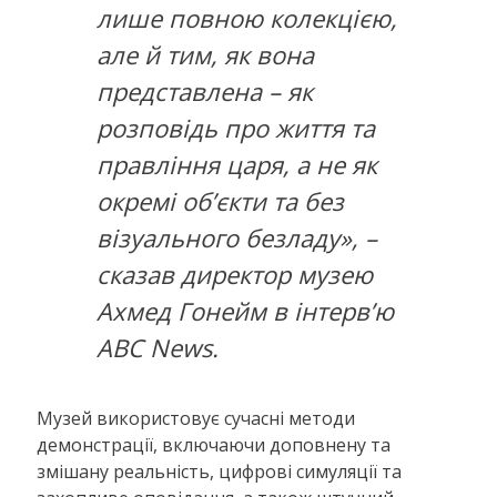
лише повною колекцією,
але й тим, як вона
представлена ​​– як
розповідь про життя та
правління царя, а не як
окремі об’єкти та без
візуального безладу», –
сказав директор музею
Ахмед Гонейм в інтерв’ю
ABC News.
Музей використовує сучасні методи
демонстрації, включаючи доповнену та
змішану реальність, цифрові симуляції та