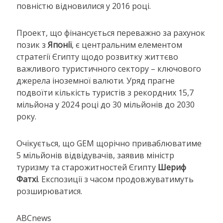
повністю відновилися у 2016 році.
Проект, що фінансується переважно за рахунок
позик з
Японії
, є центральним елементом
стратегії Єгипту щодо розвитку життєво
важливого туристичного сектору – ключового
джерела іноземної валюти. Уряд прагне
подвоїти кількість туристів з рекордних 15,7
мільйона у 2024 році до 30 мільйонів до 2030
року.
Очікується, що GEM щорічно приваблюватиме
5 мільйонів відвідувачів, заявив міністр
туризму та старожитностей Єгипту
Шериф
Фатхі
. Експозиції з часом продовжуватимуть
розширюватися.
ABCnews