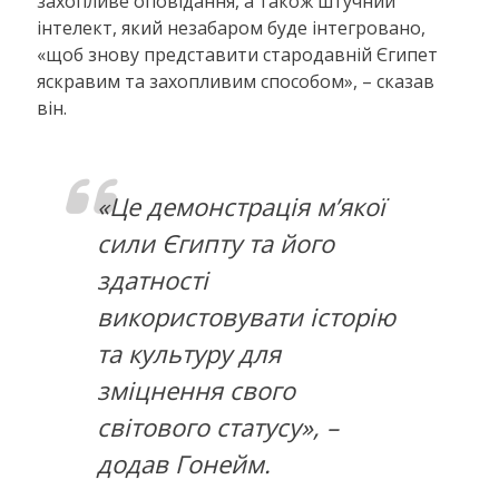
захопливе оповідання, а також штучний
інтелект, який незабаром буде інтегровано,
«щоб знову представити стародавній Єгипет
яскравим та захопливим способом», – сказав
він.
«Це демонстрація м’якої
сили Єгипту та його
здатності
використовувати історію
та культуру для
зміцнення свого
світового статусу», –
додав Гонейм.