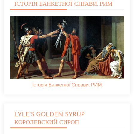
ІСТОРІЯ БАНКЕТНОЇ СПРАВИ. РИМ
Історія Банкетної Справи. РИМ
LYLE’S GOLDEN SYRUP
КОРОЛЕВСКИЙ СИРОП