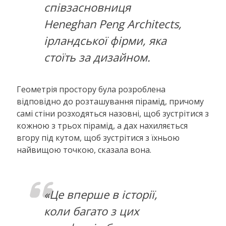
співзасновниця
Heneghan Peng Architects,
ірландської фірми, яка
стоїть за дизайном.
Геометрія простору була розроблена
відповідно до розташування пірамід, причому
самі стіни розходяться назовні, щоб зустрітися з
кожною з трьох пірамід, а дах нахиляється
вгору під кутом, щоб зустрітися з їхньою
найвищою точкою, сказала вона.
«Це вперше в історії,
коли багато з цих