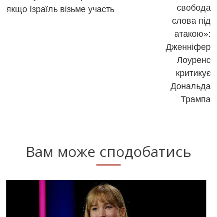
articles
свобода
якщо Ізраїль візьме участь
слова під
атакою»:
Дженніфер
Лоуренс
критикує
Дональда
Трампа
Вам може сподобатись