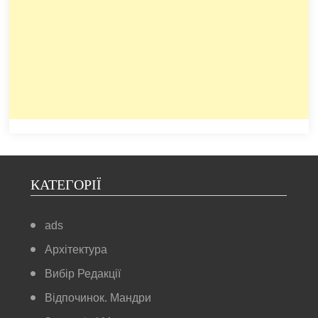
КАТЕГОРІЇ
ads
Архітектура
Вибір Редакції
Відпочинок. Мандри