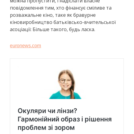
можна пропустити, і надіслати власне
повідомлення тим, хто фінансує сміливе та
розважальне кіно, таке як бравурне
кіновиробництво батьківсько-вчительської
асоціації: Більше такого, будь ласка.
euronews.com