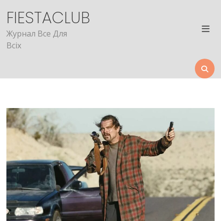
Skip
FIESTACLUB
to
content
Журнал Все Для
Всіх