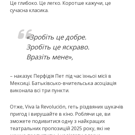
Це глибоко. Це легко. Коротше кажучи, це
сучасна класика.
«Зробіть це добре.
Зробіть це яскраво.
Вразіть мене»,
– наказує Перфідія Пет під час їхньої місії в
Мексиці. Батьківсько-вчительська асоціація
виконала всі три пункти.
Отже, Viva la Revolución, геть різдвяних шукачів
пригод і вирушайте в кіно. Роблячи це, ви
зможете подивитися одну з найкращих
театральних пропозицій 2025 року, які не