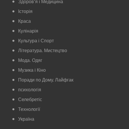
Здоров‘я і Медицина
Історія
Краса
Кулінарія
Культура і Спорт
Література. Мистецтво
Мода. Одяг
Музика і Кіно
Поради по Дому. Лайфгак
психологія
Селебретіс
Технології
Україна