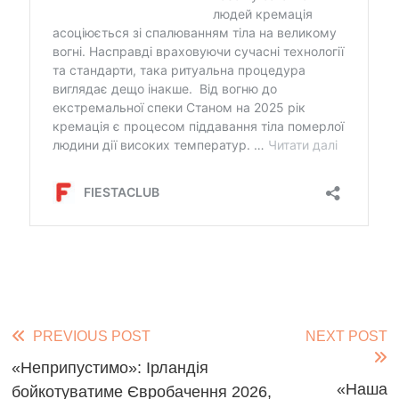
Read
PREVIOUS POST
NEXT POST
more
«Неприпустимо»: Ірландія
«Наша
бойкотуватиме Євробачення 2026,