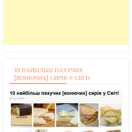
10 НАЙБІЛЬШ ПАХУЧИХ
[ВОНЮЧИХ] СИРІВ У СВІТІ