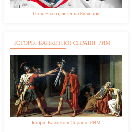
Поль Бокюз, легенда Кулінарії
ІСТОРІЯ БАНКЕТНОЇ СПРАВИ. РИМ
Історія Банкетної Справи. РИМ