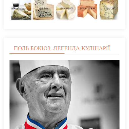
ПОЛЬ БОКЮЗ, ЛЕГЕНДА КУЛІНАРІЇ