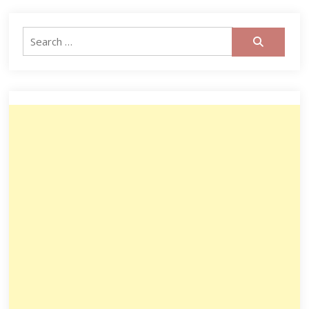
Search
for: