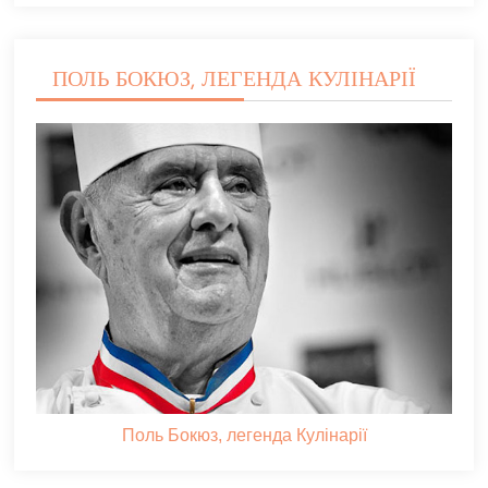
ПОЛЬ БОКЮЗ, ЛЕГЕНДА КУЛІНАРІЇ
Поль Бокюз, легенда Кулінарії