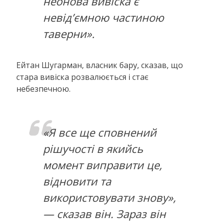
неонова вивіска є
невід’ємною частиною
таверни».
Ейтан Шугарман, власник бару, сказав, що
стара вивіска розвалюється і стає
небезпечною.
«Я все ще сповнений
рішучості в якийсь
момент виправити це,
відновити та
використовувати знову»,
— сказав він. Зараз він