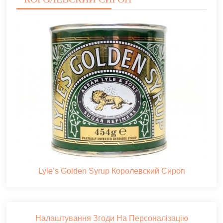
Lyle’s Golden Syrup Королевский Сироп
Налаштування Згоди На Персоналізацію