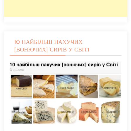
10 НАЙБІЛЬШ ПАХУЧИХ
[ВОНЮЧИХ] СИРІВ У СВІТІ