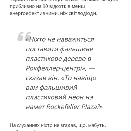
приблизно на 90 відсотків менш
енергоефективними, ніж світлодіоди.
«Ніхто не наважиться
поставити фальшиве
пластикове дерево в
Рокфеллер-центрі», —
сказав він. «То навіщо
вам фальшивий
пластиковий неон на
намет Rockefeller Plaza?»
На слуханнях ніхто не згадав, що, мабуть,