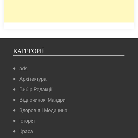
КАТЕГОРІЇ
ads
Архітектура
Вибір Редакції
Відпочинок. Мандри
Здоров‘я і Медицина
Історія
Краса