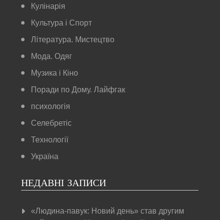
Кулінарія
Культура і Спорт
Література. Мистецтво
Мода. Одяг
Музика і Кіно
Поради по Дому. Лайфгак
психологія
Селебретіс
Технології
Україна
НЕДАВНІ ЗАПИСИ
«Людина-павук: Новий день» став другим