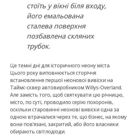
стоїть у вікні біля входу,
його емальована
сталева поверхня
позбавлена ​​скляних
трубок.
Це темні дні для історичного неону міста.
Цього року виповнюється сторіччя
встановлення першої неонової вивіски на
Таймс-сквер автовиробником Willys-Overland.
Але замість того, щоб святкувати цю річницю,
місто, по суті, проводило серію похоронів,
оскільки старовинні неонові вивіски одна за
одною втрачалися через те, що бізнес, на якому
вони пов’язані, закритий, або його власники
обирають світлодіоди.