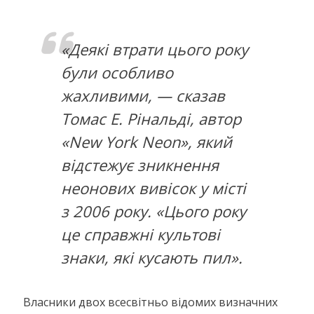
«Деякі втрати цього року
були особливо
жахливими, — сказав
Томас Е. Рінальді, автор
«New York Neon», який
відстежує зникнення
неонових вивісок у місті
з 2006 року. «Цього року
це справжні культові
знаки, які кусають пил».
Власники двох всесвітньо відомих визначних