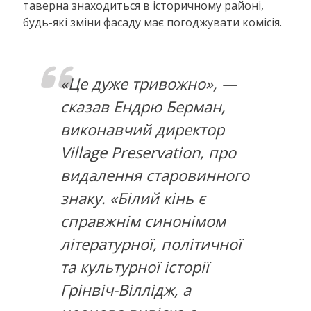
таверна знаходиться в історичному районі,
будь-які зміни фасаду має погоджувати комісія.
«Це дуже тривожно», —
сказав Ендрю Берман,
виконавчий директор
Village Preservation, про
видалення старовинного
знаку. «Білий кінь є
справжнім синонімом
літературної, політичної
та культурної історії
Грінвіч-Віллідж, а