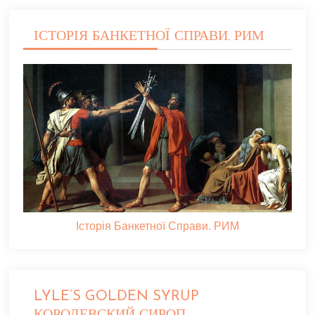
ІСТОРІЯ БАНКЕТНОЇ СПРАВИ. РИМ
Історія Банкетної Справи. РИМ
LYLE’S GOLDEN SYRUP
КОРОЛЕВСКИЙ СИРОП