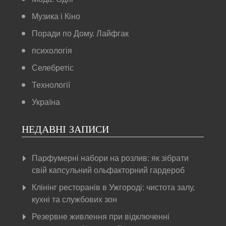
Музика і Кіно
Поради по Дому. Лайфгак
психологія
Селебретіс
Технології
Україна
НЕДАВНІ ЗАПИСИ
Парфумерні набори на розлив: як зібрати
свій капсульний ольфакторний гардероб
Клінінг ресторанів в Ужгороді: чистота залу,
кухні та службових зон
Резервне живлення при відключенні