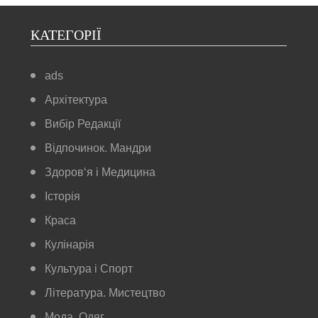
КАТЕГОРІЇ
ads
Архітектура
Вибір Редакції
Відпочинок. Мандри
Здоров‘я і Медицина
Історія
Краса
Кулінарія
Культура і Спорт
Література. Мистецтво
Мода. Одяг