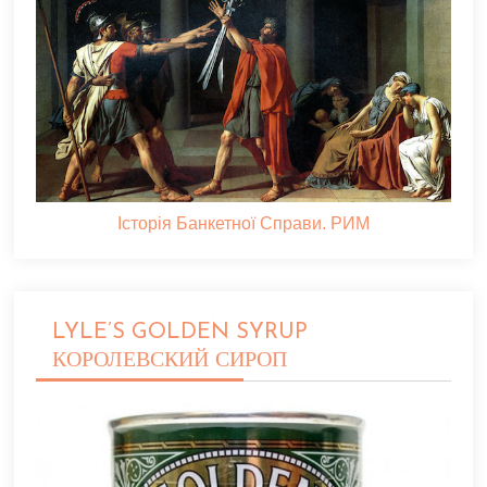
Історія Банкетної Справи. РИМ
LYLE’S GOLDEN SYRUP
КОРОЛЕВСКИЙ СИРОП