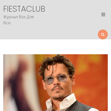
Skip
FIESTACLUB
to
content
Журнал Все Для
Всіх