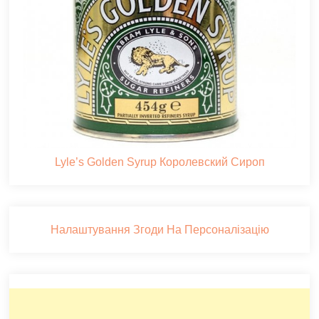
Lyle’s Golden Syrup Королевский Сироп
Налаштування Згоди На Персоналізацію