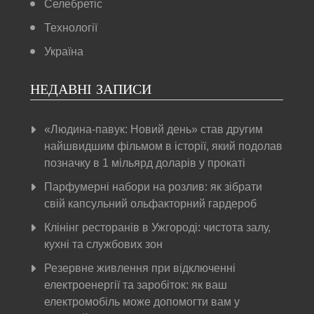
Селебретіс
Технології
Україна
НЕДАВНІ ЗАПИСИ
«Людина-павук: Новий день» став другим
найшвидшим фільмом в історії, який подолав
позначку в 1 мільярд доларів у прокаті
Парфумерні набори на розлив: як зібрати
свій капсульний ольфакторний гардероб
Клінінг ресторанів в Ужгороді: чистота залу,
кухні та службових зон
Резервне живлення при відключенні
електроенергії та заробіток: як ваш
електромобіль може допомогти вам у