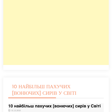
10 НАЙБІЛЬШ ПАХУЧИХ
[ВОНЮЧИХ] СИРІВ У СВІТІ