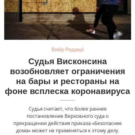
Вибір Редакції
Судья Висконсина
возобновляет ограничения
на бары и рестораны на
фоне всплеска коронавируса
Судья считает, что более раннее
постановление Верховного суда о
прекращении действия приказа «Безопаснее
дома» может не применяться к этому делу.