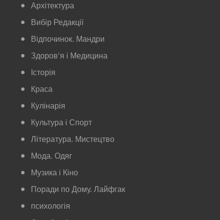
Архітектура
Вибір Редакції
Відпочинок. Мандри
Здоров‘я і Медицина
Історія
Краса
Кулінарія
Культура і Спорт
Література. Мистецтво
Мода. Одяг
Музика і Кіно
Поради по Дому. Лайфгак
психологія