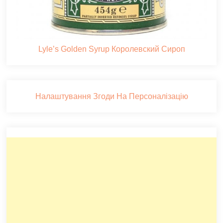
Lyle’s Golden Syrup Королевский Сироп
Налаштування Згоди На Персоналізацію