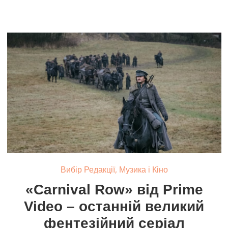
,
Вибір Редакції
Музика і Кіно
«Carnival Row» від Prime
Video – останній великий
фентезійний серіал