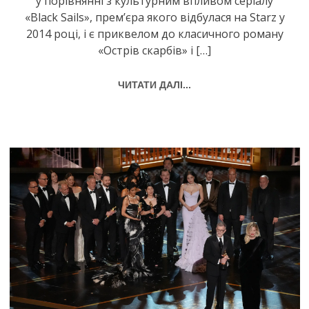
у порівнянні з культурним впливом серіалу
«Black Sails», прем’єра якого відбулася на Starz у
2014 році, і є приквелом до класичного роману
«Острів скарбів» і […]
ЧИТАТИ ДАЛІ...