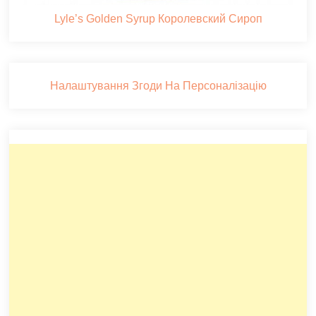
Lyle’s Golden Syrup Королевский Сироп
Налаштування Згоди На Персоналізацію