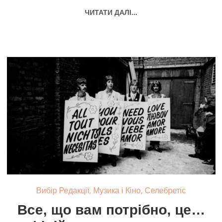
ЧИТАТИ ДАЛІ...
,
,
Вибір Редакції
Музика і Кіно
Селебретіс
Все, що вам потрібно, це…