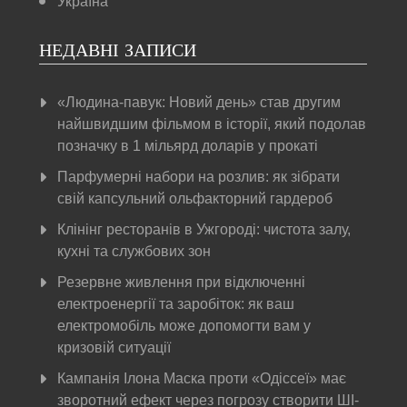
Україна
НЕДАВНІ ЗАПИСИ
«Людина-павук: Новий день» став другим
найшвидшим фільмом в історії, який подолав
позначку в 1 мільярд доларів у прокаті
Парфумерні набори на розлив: як зібрати
свій капсульний ольфакторний гардероб
Клінінг ресторанів в Ужгороді: чистота залу,
кухні та службових зон
Резервне живлення при відключенні
електроенергії та заробіток: як ваш
електромобіль може допомогти вам у
кризовій ситуації
Кампанія Ілона Маска проти «Одіссеї» має
зворотний ефект через погрозу створити ШІ-