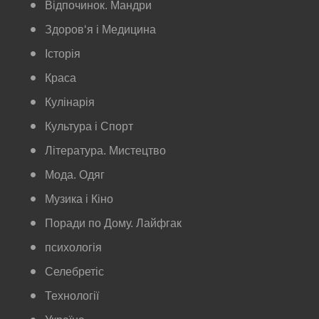
Відпочинок. Мандри
Здоров‘я і Медицина
Історія
Краса
Кулінарія
Культура і Спорт
Література. Мистецтво
Мода. Одяг
Музика і Кіно
Поради по Дому. Лайфгак
психологія
Селебретіс
Технології