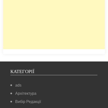
КАТЕГОРІЇ
ads
Архітектура
Вибір Редакції