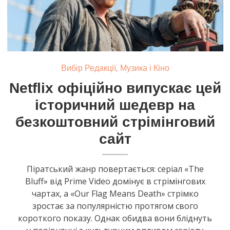
,
Вибір Редакції
Музика і Кіно
Netflix офіційно випускає цей
історичний шедевр на
безкоштовний стрімінговий
сайт
Піратський жанр повертається: серіал «The
Bluff» від Prime Video домінує в стрімінгових
чартах, а «Our Flag Means Death» стрімко
зростає за популярністю протягом свого
короткого показу. Однак обидва вони бліднуть