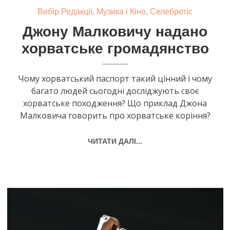
,
,
Вибір Редакції
Музика і Кіно
Селебретіс
Джону Малковичу надано
хорватське громадянство
Чому хорватський паспорт такий цінний і чому
багато людей сьогодні досліджують своє
хорватське походження? Що приклад Джона
Малковича говорить про хорватське коріння?
ЧИТАТИ ДАЛІ...