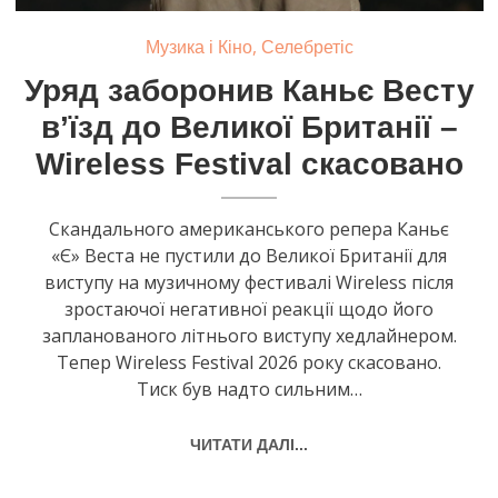
,
Музика і Кіно
Селебретіс
Уряд заборонив Каньє Весту
в’їзд до Великої Британії –
Wireless Festival скасовано
Cкандального американського репера Каньє
«Є» Веста не пустили до Великої Британії для
виступу на музичному фестивалі Wireless після
зростаючої негативної реакції щодо його
запланованого літнього виступу хедлайнером.
Тепер Wireless Festival 2026 року скасовано.
Тиск був надто сильним…
ЧИТАТИ ДАЛІ...