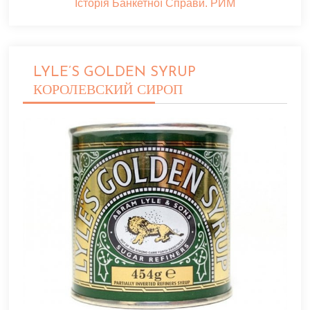
Історія Банкетної Справи. РИМ
LYLE’S GOLDEN SYRUP
КОРОЛЕВСКИЙ СИРОП