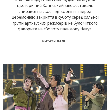
цьогорічний Каннський кінофестиваль
спирався на своє інді-коріння, і перед
церемонією закриття в суботу серед сильної
групи артхаусних режисерів не було чіткого
фаворита на «Золоту пальмову гілку».
ЧИТАТИ ДАЛІ...