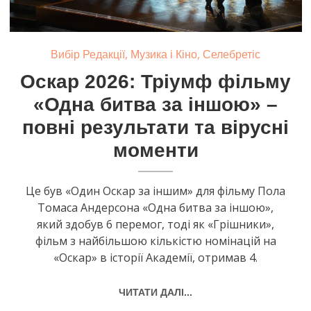
,
,
Вибір Редакції
Музика і Кіно
Селебретіс
Оскар 2026: Тріумф фільму
«Одна битва за іншою» –
повні результати та вірусні
моменти
Це був «Один Оскар за іншим» для фільму Пола
Томаса Андерсона «Одна битва за іншою»,
який здобув 6 перемог, тоді як «Грішники»,
фільм з найбільшою кількістю номінацій на
«Оскар» в історії Академії, отримав 4.
ЧИТАТИ ДАЛІ...