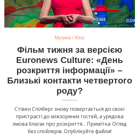
Музика і Кіно
Фільм тижня за версією
Euronews Culture: «День
розкриття інформації» –
Близькі контакти четвертого
роду?
Стівен Спілберг знову повертається до своєї
пристрасті до міжзоряних гостей, а урядова
змова благає про розкриття… Примітка: Огляд
без спойлерів. Опублікуйте файли!