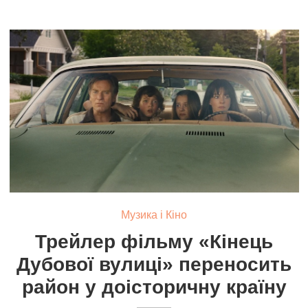
Музика і Кіно
Трейлер фільму «Кінець
Дубової вулиці» переносить
район у доісторичну країну