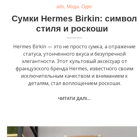
,
ads
Мода. Одяг
Сумки Hermes Birkin: симво
стиля и роскоши
Hermes Birkin — это не просто сумка, а отражение
статуса, утончённого вкуса и безупречной
элегантности. Этот культовый аксессуар от
французского бренда Hermes, известного своим
исключительным качеством и вниманием к
деталям, стал воплощением роскоши.
ЧИТАТИ ДАЛІ...