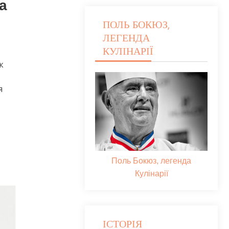
а
ПОЛЬ БОКЮЗ,
ЛЕГЕНДА
КУЛІНАРІЇ
к
я
Поль Бокюз, легенда
Кулінарії
ІСТОРІЯ