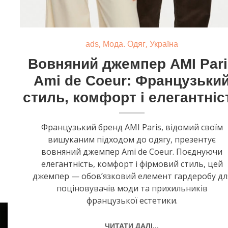
,
,
ads
Мода. Одяг
Україна
Вовняний джемпер AMI Pari
Ami de Coeur: Французьки
стиль, комфорт і елегантніс
Французький бренд AMI Paris, відомий своїм
вишуканим підходом до одягу, презентує
вовняний джемпер Ami de Coeur. Поєднуючи
елегантність, комфорт і фірмовий стиль, цей
джемпер — обов’язковий елемент гардеробу дл
поціновувачів моди та прихильників
французької естетики.
ЧИТАТИ ДАЛІ...