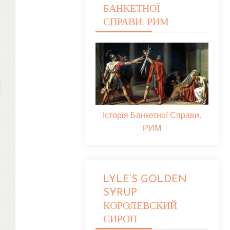
БАНКЕТНОЇ
СПРАВИ. РИМ
Історія Банкетної Справи.
РИМ
LYLE’S GOLDEN
SYRUP
КОРОЛЕВСКИЙ
СИРОП