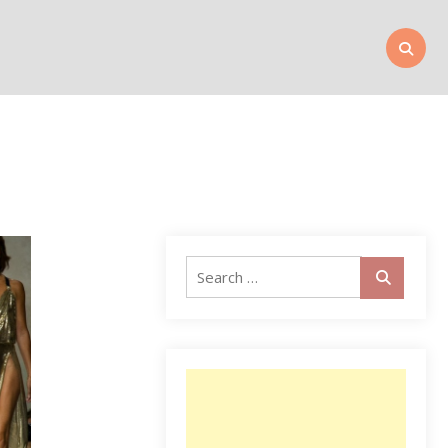
Search
for: