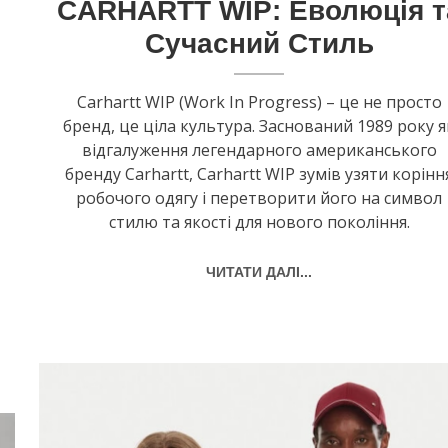
CARHARTT WIP: Еволюція т
Сучасний Стиль
л
Carhartt WIP (Work In Progress) – це не просто
бренд, це ціла культура. Заснований 1989 року я
відгалуження легендарного американського
бренду Carhartt, Carhartt WIP зумів узяти корінн
робочого одягу і перетворити його на символ
стилю та якості для нового покоління.
ЧИТАТИ ДАЛІ...