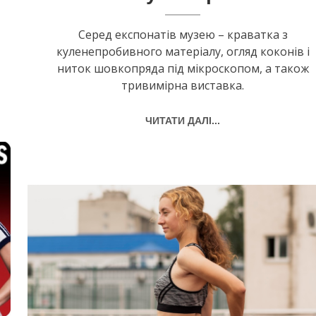
Серед експонатів музею – краватка з
куленепробивного матеріалу, огляд коконів і
ниток шовкопряда під мікроскопом, а також
тривимірна виставка.
ЧИТАТИ ДАЛІ...