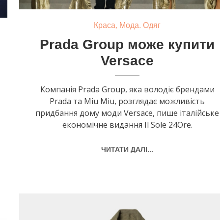
,
Краса
Мода. Одяг
Prada Group може купити
Versace
Компанія Prada Group, яка володіє брендами
Prada та Miu Miu, розглядає можливість
придбання дому моди Versace, пише італійське
економічне видання Il Sole 24Ore.
ЧИТАТИ ДАЛІ...