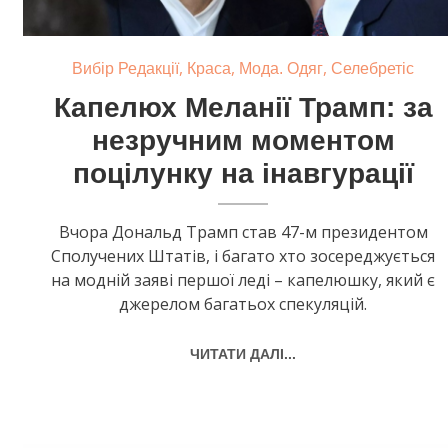
,
,
,
Вибір Редакції
Краса
Мода. Одяг
Селебретіс
Капелюх Меланії Трамп: за
незручним моментом
поцілунку на інавгурації
Вчора Дональд Трамп став 47-м президентом
Сполучених Штатів, і багато хто зосереджується
на модній заяві першої леді – капелюшку, який є
джерелом багатьох спекуляцій.
ЧИТАТИ ДАЛІ...