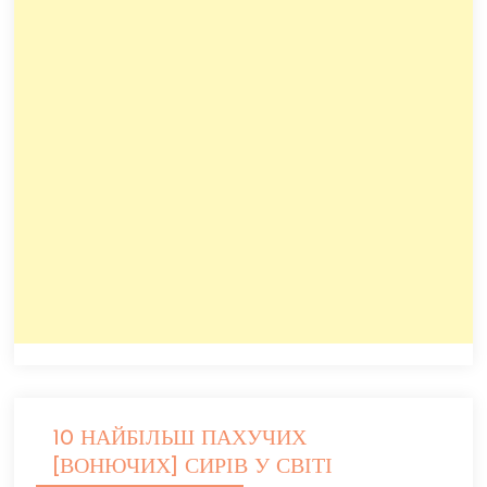
10 НАЙБІЛЬШ ПАХУЧИХ
[ВОНЮЧИХ] СИРІВ У СВІТІ