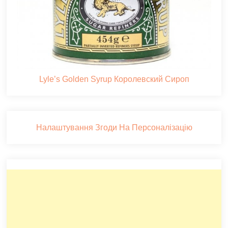
Lyle’s Golden Syrup Королевский Сироп
Налаштування Згоди На Персоналізацію