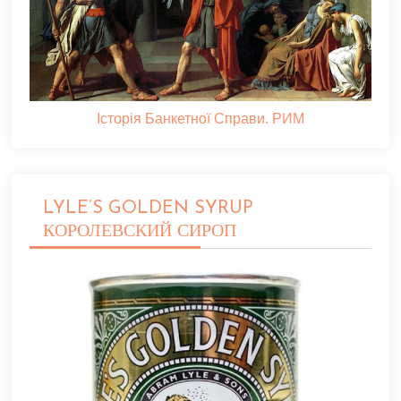
Історія Банкетної Справи. РИМ
LYLE’S GOLDEN SYRUP
КОРОЛЕВСКИЙ СИРОП