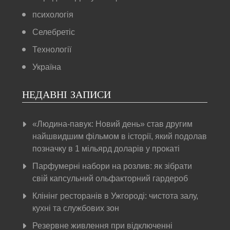
психологія
Селебретіс
Технології
Україна
НЕДАВНІ ЗАПИСИ
«Людина-павук: Новий день» став другим
найшвидшим фільмом в історії, який подолав
позначку в 1 мільярд доларів у прокаті
Парфумерні набори на розлив: як зібрати
свій капсульний ольфакторний гардероб
Клінінг ресторанів в Ужгороді: чистота залу,
кухні та службових зон
Резервне живлення при відключенні