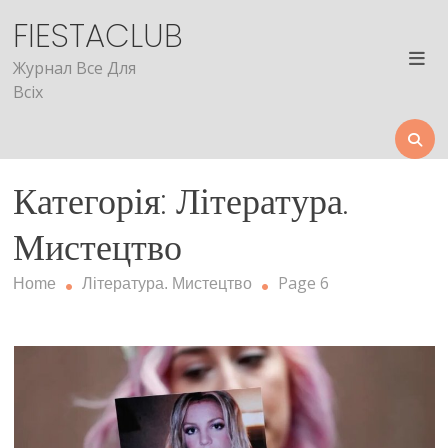
Skip
FIESTACLUB
to
content
Журнал Все Для
Всіх
Категорія: Література.
Мистецтво
Page 6
Home
Література. Мистецтво