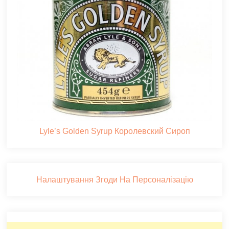
Lyle’s Golden Syrup Королевский Сироп
Налаштування Згоди На Персоналізацію