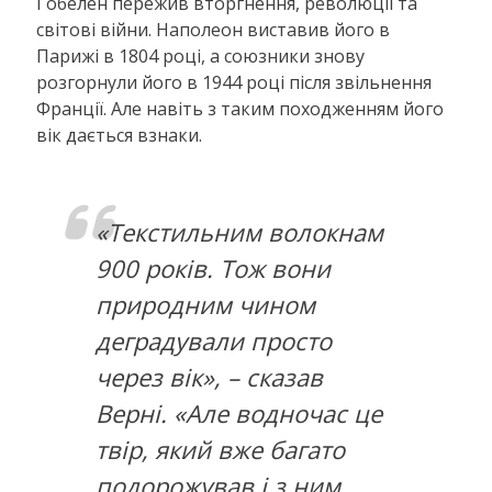
Гобелен пережив вторгнення, революції та
світові війни. Наполеон виставив його в
Парижі в 1804 році, а союзники знову
розгорнули його в 1944 році після звільнення
Франції. Але навіть з таким походженням його
вік дається взнаки.
«Текстильним волокнам
900 років. Тож вони
природним чином
деградували просто
через вік», – сказав
Верні. «Але водночас це
твір, який вже багато
подорожував і з ним