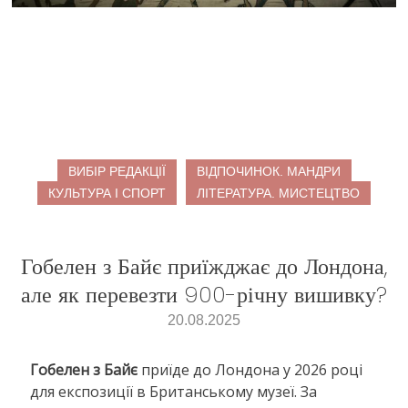
ВИБІР РЕДАКЦІЇ
ВІДПОЧИНОК. МАНДРИ
КУЛЬТУРА І СПОРТ
ЛІТЕРАТУРА. МИСТЕЦТВО
Гобелен з Байє приїжджає до Лондона,
але як перевезти 900-річну вишивку?
20.08.2025
Гобелен з Байє
приїде до Лондона у 2026 році
для експозиції в Британському музеї. За