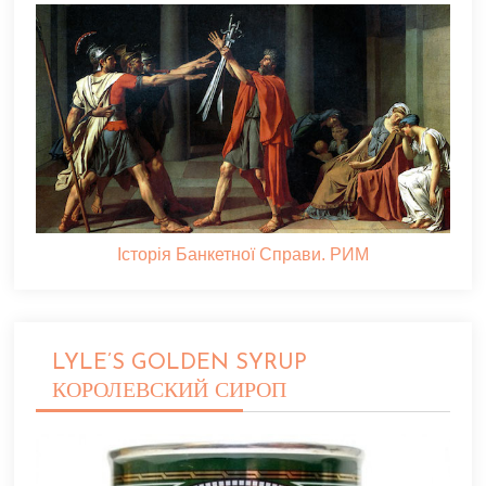
Історія Банкетної Справи. РИМ
LYLE’S GOLDEN SYRUP
КОРОЛЕВСКИЙ СИРОП