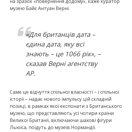
на зразок «повернення додому», каже куратор
музею Байє Антуан Верні.
«Для британців дата –
єдина дата, яку всі
знають – це 1066 рік», –
сказав Верні агентству
AP.
Саме це відчуття спільної власності – і спільної
історії – надає нового імпульсу цій складній
позиці, в рамках якої експонати з Британського
музею, що представляють усі чотири країни
Великої Британії, включаючи шахові фігури
Льюїса, поїдуть до музеїв Нормандії.