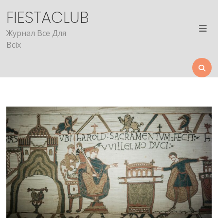
Skip
FIESTACLUB
to
content
Журнал Все Для
Всіх