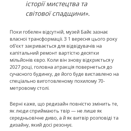
історії мистецтва та
світової спадщини».
Поки гобелен відсутній, музей Байє зазнає
власної трансформації. З 1 вересня цього року
об’єкт закривається для відвідувачів на
капітальний ремонт вартістю десятки
мільйонів євро. Коли він знову відкриється у
2027 році, головна атракція повернеться до
сучасного будинку, де його буде виставлено на
спеціально виготовленому похилому 70-
метровому столі.
Верні каже, що редизайн повністю змінить те,
як люди сприймають твір — не лише як
середньовічне диво, а й як витвір розповіді та
дизайну, який досі резонує.