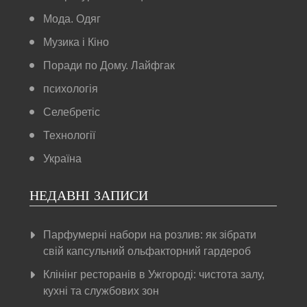
Мода. Одяг
Музика і Кіно
Поради по Дому. Лайфгак
психологія
Селебретіс
Технології
Україна
НЕДАВНІ ЗАПИСИ
Парфумерні набори на розлив: як зібрати
свій капсульний ольфакторний гардероб
Клінінг ресторанів в Ужгороді: чистота залу,
кухні та службових зон