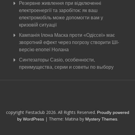
Резервне живлення при відключенні
електроенергії та заробіток: як ваш
електромобіль може допомогти вам у
кризовій ситуації
Кампанія Ілона Маска проти «Одіссеї» має
зворотний ефект через погрозу створити ШІ-
версію епопеї Нолана
Синтезаторы Casio, особенности,
преимущества, серии и советы по выбору
copyright Fiestaclub 2026. All Rights Reserved.
Proudly powered
|
Theme: Matina by
.
by WordPress
Mystery Themes