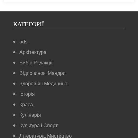
КАТЕГОРІЇ
ads
Архітектура
Вибір Редакції
Відпочинок. Мандри
Здоров‘я і Медицина
Історія
Краса
Кулінарія
Культура і Спорт
Література. Мистецтво