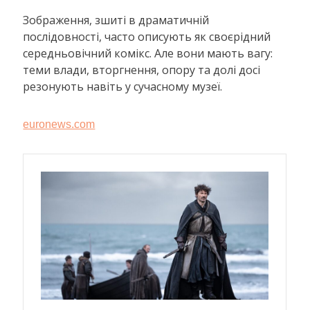
Зображення, зшиті в драматичній
послідовності, часто описують як своєрідний
середньовічний комікс. Але вони мають вагу:
теми влади, вторгнення, опору та долі досі
резонують навіть у сучасному музеї.
euronews.com