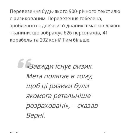
Перевезення будь-якого 900-річного текстилю
є ризикованим. Перевезення гобелена,
зробленого з дев’яти з’єднаних шматків лляної
тканини, що зображує 626 персонажів, 41
корабель та 202 коні? Тим більше.
«Завжди існує ризик.
Мета полягає в тому,
щоб ці ризики були
якомога ретельніше
розраховані», – сказав
Верні.