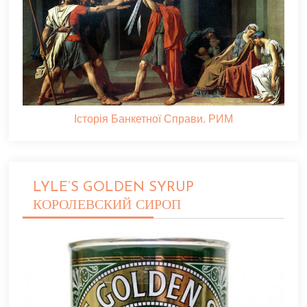
Історія Банкетної Справи. РИМ
LYLE’S GOLDEN SYRUP
КОРОЛЕВСКИЙ СИРОП