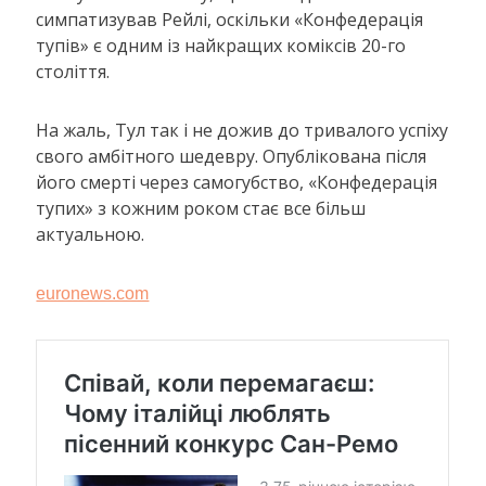
симпатизував Рейлі, оскільки «Конфедерація
тупів» є одним із найкращих коміксів 20-го
століття.
На жаль, Тул так і не дожив до тривалого успіху
свого амбітного шедевру. Опублікована після
його смерті через самогубство, «Конфедерація
тупих» з кожним роком стає все більш
актуальною.
euronews.com