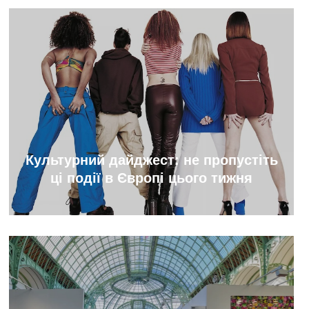
Культурний дайджест: не пропустіть
ці події в Європі цього тижня