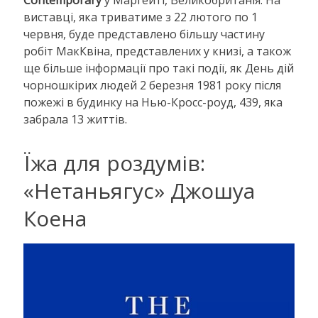
Contemporary
у Маргейті, Великобританія. На
виставці, яка триватиме з 22 лютого по 1
червня, буде представлено більшу частину
робіт МакКвіна, представлених у книзі, а також
ще більше інформації про такі події, як День дій
чорношкірих людей 2 березня 1981 року після
пожежі в будинку на Нью-Кросс-роуд, 439, яка
забрала 13 життів.
Їжа для роздумів:
«Нетаньягус» Джошуа
Коена