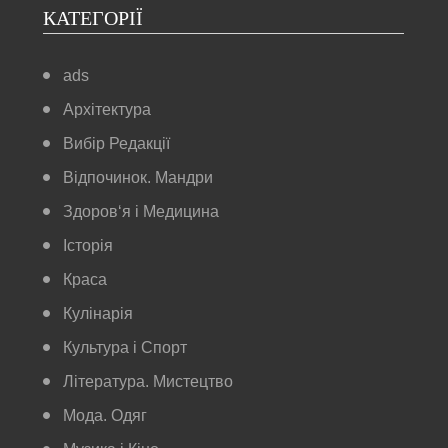
КАТЕГОРІЇ
ads
Архітектура
Вибір Редакції
Відпочинок. Мандри
Здоров‘я і Медицина
Історія
Краса
Кулінарія
Культура і Спорт
Література. Мистецтво
Мода. Одяг