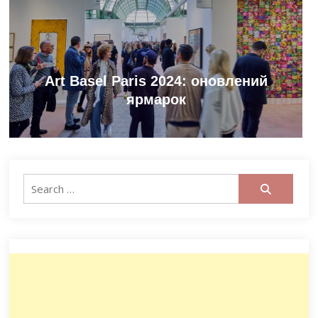
Art Basel Paris 2024: оновлений
ярмарок
Search
for: