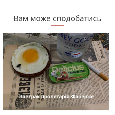
Вам може сподобатись
Завтрак пролетарія Фаберже