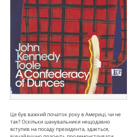
Це був важкий початок року в Америці, чи не
так? Оскільки шанувальники нещодавно
вступив на посаду президента, здається,
відчайдушно прагнуть продемонструвати