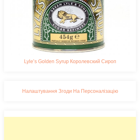
Lyle’s Golden Syrup Королевский Сироп
Налаштування Згоди На Персоналізацію