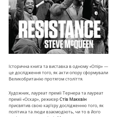
Історична книга та виставка в одному «Опір» —
це дослідження того, як акти опору сформували
Великобританію протягом століття.
Художник, лауреат премії Тернера та лауреат
премії «Оскар», режисер
Стів Макквін
присвятив свою кар’єру дослідженню того, як
політика та люди взаємодіють, чи то в його