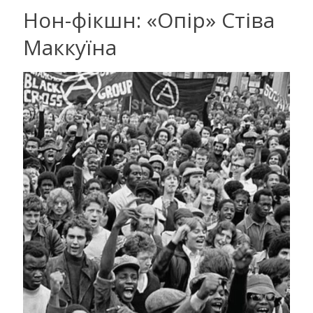
Нон-фікшн: «Опір» Стіва
Маккуїна