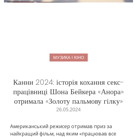
МУЗИКА І КІНО
Канни 2024: історія кохання секс-
працівниці Шона Бейкера «Анора»
отримала «Золоту пальмову гілку»
26.05.2024
Американський режисер отримав приз за
найкращий фільм, над яким «працював все