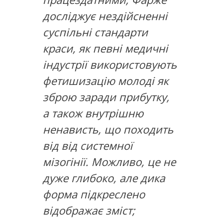
досліджує нездійсненні
суспільні стандарти
краси, як певні медичні
індустрії використовують
фетишизацію молоді як
зброю заради прибутку,
а також внутрішню
ненависть, що походить
від від системної
мізогінії. Можливо, це не
дуже глибоко, але дика
форма підкреслено
відображає зміст;