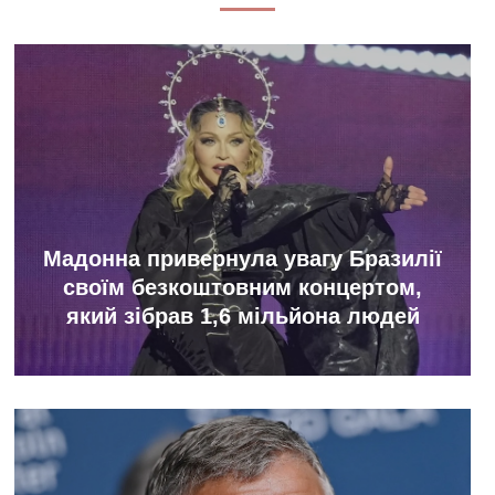
Мадонна привернула увагу Бразилії
своїм безкоштовним концертом,
який зібрав 1,6 мільйона людей