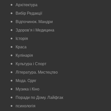
Архітектура
Вибір Редакції
Відпочинок. Мандри
Здоров‘я і Медицина
Історія
Краса
Кулінарія
Культура і Спорт
Література. Мистецтво
Мода. Одяг
Музика і Кіно
Поради по Дому. Лайфгак
психологія