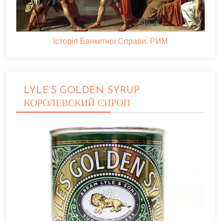
Історія Банкетної Справи. РИМ
LYLE’S GOLDEN SYRUP
КОРОЛЕВСКИЙ СИРОП