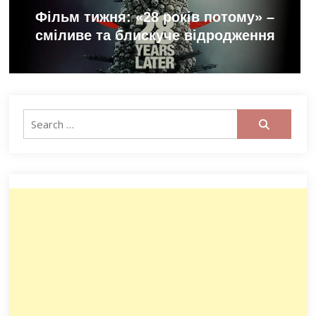
Фільм тижня: «28 років потому» –
сміливе та блискуче відродження
Search
for: