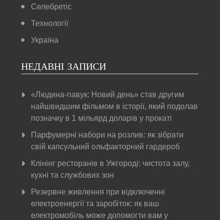
Селебретіс
Технології
Україна
НЕДАВНІ ЗАПИСИ
«Людина-павук: Новий день» став другим
найшвидшим фільмом в історії, який подолав
позначку в 1 мільярд доларів у прокаті
Парфумерні набори на розлив: як зібрати
свій капсульний ольфакторний гардероб
Клінінг ресторанів в Ужгороді: чистота залу,
кухні та службових зон
Резервне живлення при відключенні
електроенергії та заробіток: як ваш
електромобіль може допомогти вам у