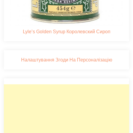
Lyle’s Golden Syrup Королевский Сироп
Налаштування Згоди На Персоналізацію